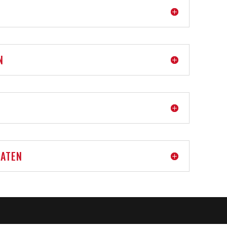
N
ATEN