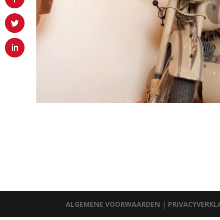
ALGEMENE VOORWAARDEN
|
PRIVACYVERKL