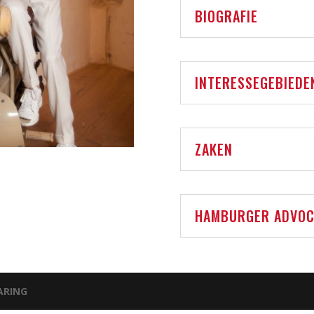
BIOGRAFIE
INTERESSEGEBIEDE
ZAKEN
HAMBURGER ADVOC
ARING