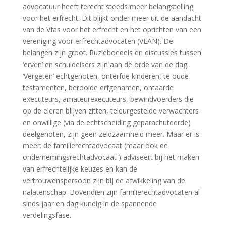
advocatuur heeft terecht steeds meer belangstelling
voor het erfrecht. Dit blijkt onder meer uit de aandacht
van de Vfas voor het erfrecht en het oprichten van een
vereniging voor erfrechtadvocaten (VEAN). De
belangen zijn groot. Ruzieboedels en discussies tussen
‘erven’ en schuldeisers zijn aan de orde van de dag.
‘Vergeten’ echtgenoten, onterfde kinderen, te oude
testamenten, berooide erfgenamen, ontaarde
executeurs, amateurexecuteurs, bewindvoerders die
op de eieren blijven zitten, teleurgestelde verwachters
en onwillige (via de echtscheiding geparachuteerde)
deelgenoten, zijn geen zeldzaamheid meer. Maar er is
meer: de familierechtadvocaat (maar ook de
ondernemingsrechtadvocaat ) adviseert bij het maken
van erfrechtelijke keuzes en kan de
vertrouwenspersoon zijn bij de afwikkeling van de
nalatenschap. Bovendien zijn familierechtadvocaten al
sinds jaar en dag kundig in de spannende
verdelingsfase.