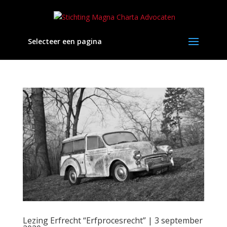
Selecteer een pagina
Lezing Erfrecht “Erfprocesrecht” | 3 september