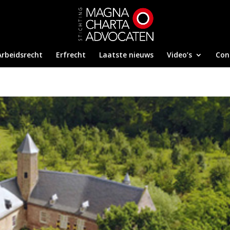
Arbeidsrecht
Erfrecht
Laatste nieuws
Video’s
Con