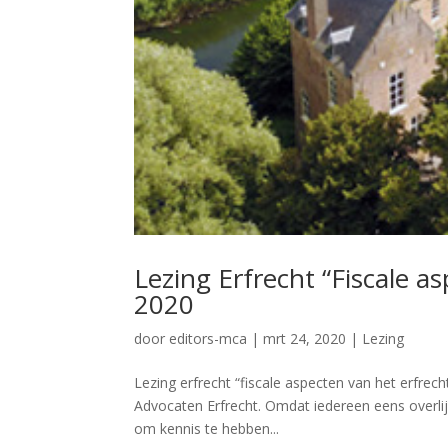
Lezing Erfrecht “Fiscale a
2020
door
editors-mca
|
mrt 24, 2020
|
Lezing
Lezing erfrecht “fiscale aspecten van het erfre
Advocaten Erfrecht. Omdat iedereen eens overlijd
om kennis te hebben...