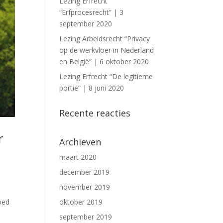
Lezing Erfrecht
“Erfprocesrecht” | 3
september 2020
Lezing Arbeidsrecht “Privacy
op de werkvloer in Nederland
en België” | 6 oktober 2020
Lezing Erfrecht “De legitieme
portie” | 8 juni 2020
Recente reacties
r
Archieven
maart 2020
december 2019
november 2019
goed
oktober 2019
september 2019